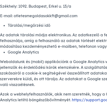
Székhely: 1092. Budapest, Erkel u. 13/a
E-mail: otletesmegoldasokkft@gmail.com
Tárolási/megőrzési idő
Az adatok tárolási módja elektronikus. Az adatkezelő a 
felhasználja, amíg a felhasználó az adatok törlését elek
módosítása kezdeményezhető e-mailben, telefonon vagy 
Google Analytics
Weboldalunk és (mobil) applikációnk a Google Analytics 
jellemzők és érdeklődési körök elemzésére. A szolgáltatá
szokásairól a cookie-k segítségével összeállított adatok
szerverekre küldi, és ott tárolja. Az adatokat a Google 
való visszaélésnek.
Azok a webhelyfelhasználók, akik nem szeretnék, hogy a Go
Analytics letiltó böngészőbővítményét.
https://support.g