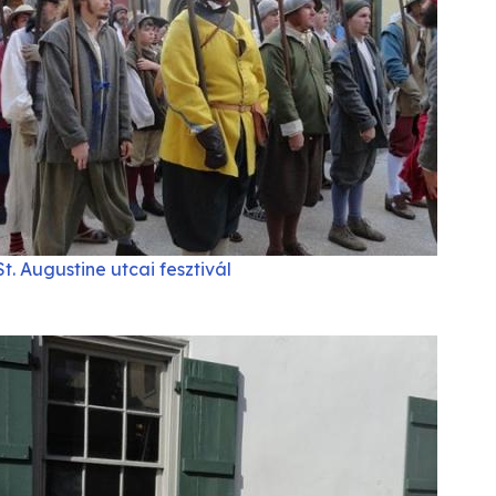
St. Augustine utcai fesztivál