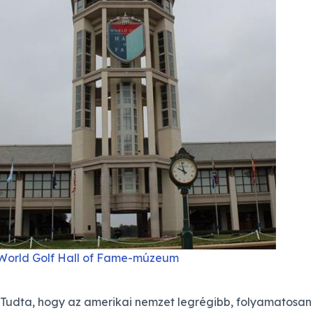
World Golf Hall of Fame-múzeum
Tudta, hogy az amerikai nemzet legrégibb, folyamatosan