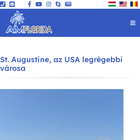
St. Augustine, az USA legrégebbi
városa