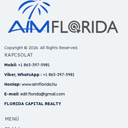
Copyright © 2026. All Rights Reserved.
KAPCSOLAT
Mobil:
+1 863-397-5981
Viber, WhatsApp :
+1 863-397-5981
Honlap:
www.aimflorida.hu
E-mail:
edit.florida@gmail.com
FLORIDA CAPITAL REALTY
MENÜ