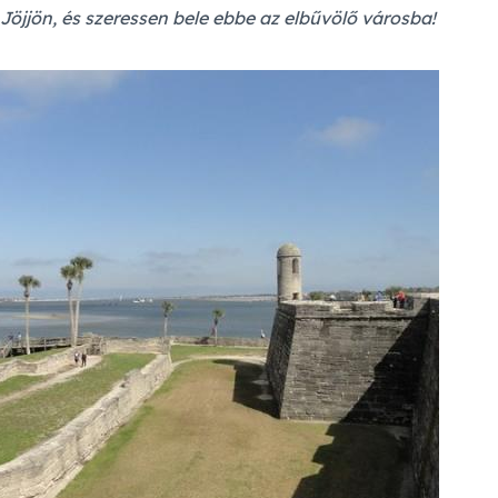
Jöjjön, és szeressen bele ebbe az elbűvölő városba!