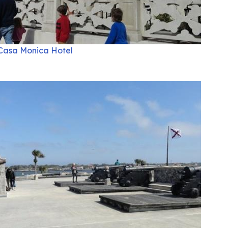
Casa Monica Hotel