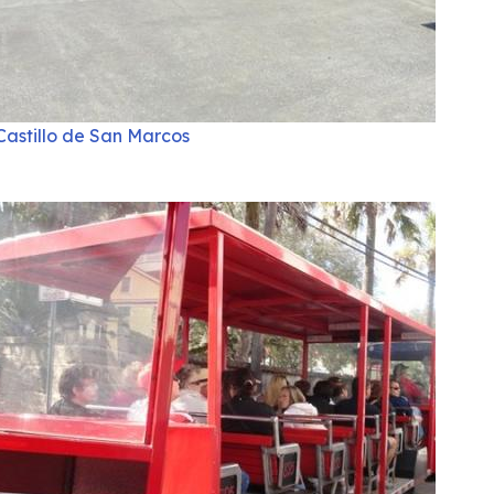
Castillo de San Marcos