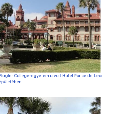
Flagler College-egyetem a volt Hotel Ponce de Leon
épületében