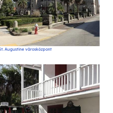
St. Augustine városközpont