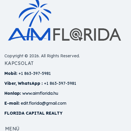
Copyright © 2026. All Rights Reserved.
KAPCSOLAT
Mobil:
+1 863-397-5981
Viber, WhatsApp :
+1 863-397-5981
Honlap:
www.aimflorida.hu
E-mail:
edit.florida@gmail.com
FLORIDA CAPITAL REALTY
MENÜ