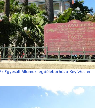
Az Egyesült Államok legdélebbi háza Key Westen