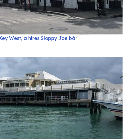
Key West, a híres Sloppy Joe bár