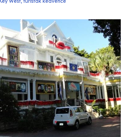
Key West, turisták kedvence