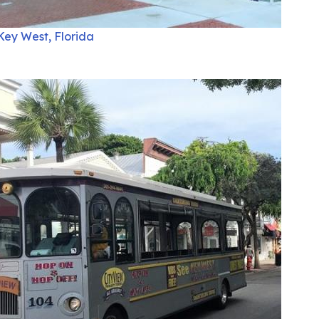
Key West, Florida