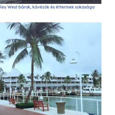
Key West bárok, kávézók és éttermek sokasága