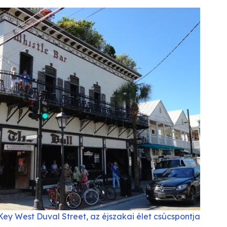
Key West Duval Street, az éjszakai élet csúcspontja