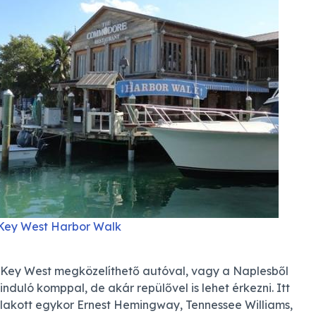
Key West Harbor Walk
Key West megközelíthető autóval, vagy a Naplesből
induló komppal, de akár repülővel is lehet érkezni. Itt
lakott egykor Ernest Hemingway, Tennessee Williams,