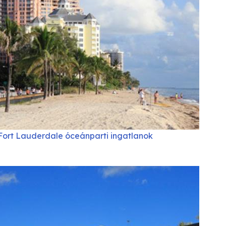
Fort Lauderdale óceánparti ingatlanok