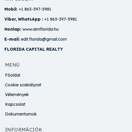
Mobil:
+1 863-397-5981
Viber, WhatsApp :
+1 863-397-5981
Honlap:
www.aimflorida.hu
E-mail:
edit.florida@gmail.com
FLORIDA CAPITAL REALTY
MENÜ
Főoldal
Cookie szabályzat
Vélemények
Kapcsolat
Dokumentumok
INFORMÁCIÓK