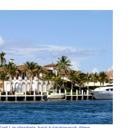
Fort Lauderdale-hajó tulajdonosok álma