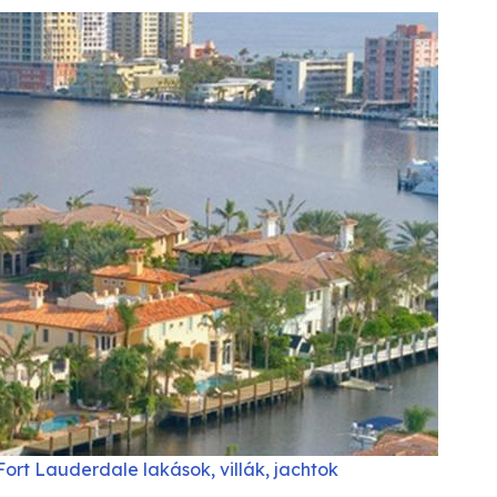
Fort Lauderdale lakások, villák, jachtok