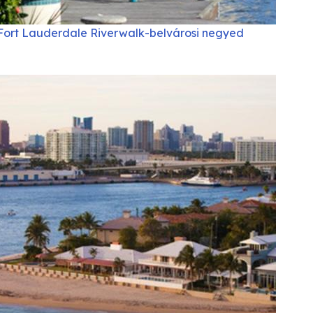
Fort Lauderdale Riverwalk-belvárosi negyed