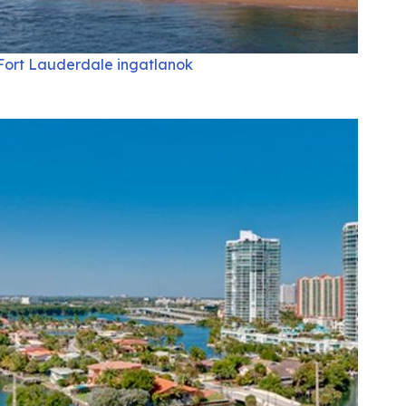
Fort Lauderdale ingatlanok