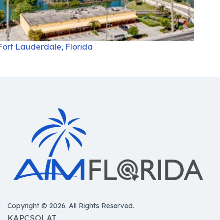
Fort Lauderdale, Florida
Copyright © 2026. All Rights Reserved.
KAPCSOLAT