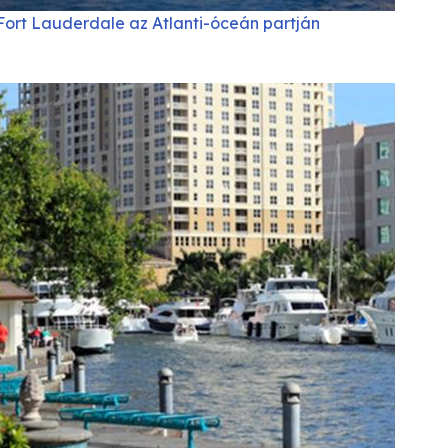
Fort Lauderdale az Atlanti-óceán partján