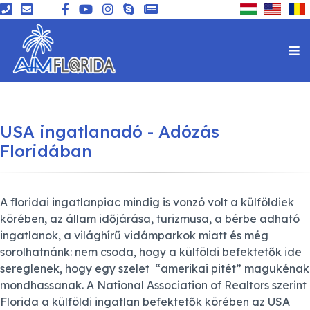
USA ingatlanadó - Adózás
Floridában
A floridai ingatlanpiac mindig is vonzó volt a külföldiek
körében, az állam időjárása, turizmusa, a bérbe adható
ingatlanok, a világhírű vidámparkok miatt és még
sorolhatnánk: nem csoda, hogy a külföldi befektetők ide
sereglenek, hogy egy szelet “amerikai pitét” magukénak
mondhassanak. A National Association of Realtors szerint
Florida a külföldi ingatlan befektetők körében az USA