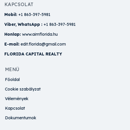
KAPCSOLAT
Mobil:
+1 863-397-5981
Viber, WhatsApp :
+1 863-397-5981
Honlap:
www.aimflorida.hu
E-mail:
edit.florida@gmail.com
FLORIDA CAPITAL REALTY
MENÜ
Főoldal
Cookie szabályzat
Vélemények
Kapcsolat
Dokumentumok