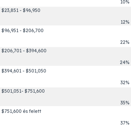
10%
$23,851 - $96,950
12%
$96,951 - $206,700
22%
$206,701 - $394,600
24%
$394,601 - $501,050
32%
$501,051- $751,600
35%
$751,600 és felett
37%