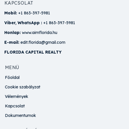
KAPCSOLAT
Mobil:
+1 863-397-5981
Viber, WhatsApp :
+1 863-397-5981
Honlap:
www.aimflorida.hu
E-mail:
edit.florida@gmail.com
FLORIDA CAPITAL REALTY
MENÜ
Főoldal
Cookie szabályzat
Vélemények
Kapcsolat
Dokumentumok