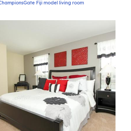
ChampionsGate Fiji model living room