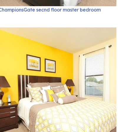
ChampionsGate secnd floor master bedroom