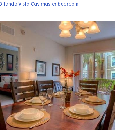
Orlando Vista Cay master bedroom