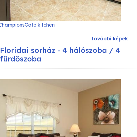
ChampionsGate kitchen
További képek
Floridai sorház - 4 hálószoba / 4
fürdőszoba