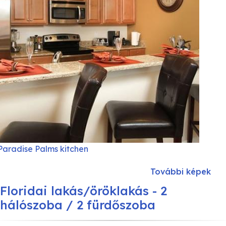
Paradise Palms kitchen
További képek
Floridai lakás/öröklakás - 2
hálószoba / 2 fürdőszoba