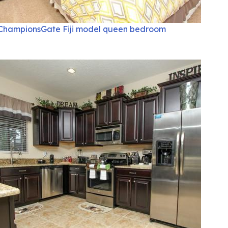
ChampionsGate Fiji model queen bedroom