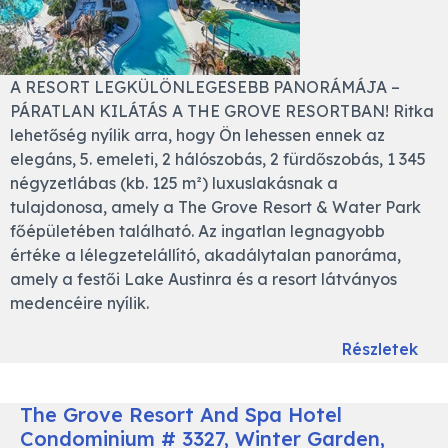
A RESORT LEGKÜLÖNLEGESEBB PANORÁMÁJA –
PÁRATLAN KILÁTÁS A THE GROVE RESORTBAN! Ritka
lehetőség nyílik arra, hogy Ön lehessen ennek az
elegáns, 5. emeleti, 2 hálószobás, 2 fürdőszobás, 1 345
négyzetlábas (kb. 125 m²) luxuslakásnak a
tulajdonosa, amely a The Grove Resort & Water Park
főépületében található. Az ingatlan legnagyobb
értéke a lélegzetelállító, akadálytalan panoráma,
amely a festői Lake Austinra és a resort látványos
medencéire nyílik.
Részletek
The Grove Resort And Spa Hotel
Condominium # 3327, Winter Garden,