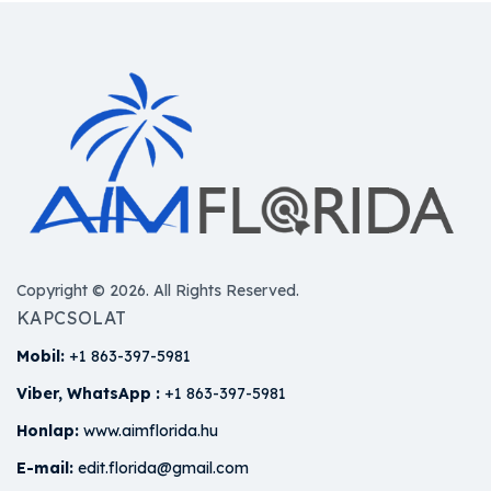
Copyright © 2026. All Rights Reserved.
KAPCSOLAT
Mobil:
+1 863-397-5981
Viber, WhatsApp :
+1 863-397-5981
Honlap:
www.aimflorida.hu
E-mail:
edit.florida@gmail.com